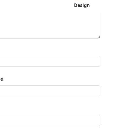
Design
ne