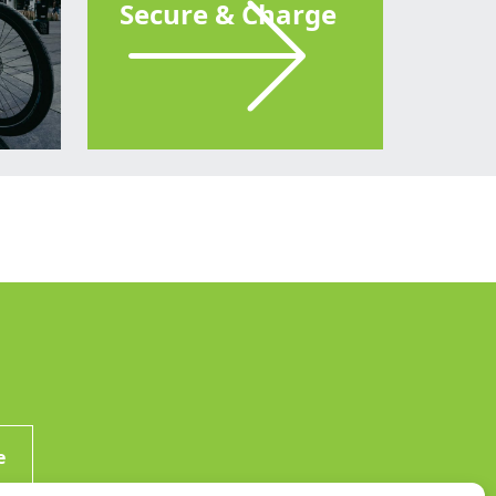
Secure & Charge
e