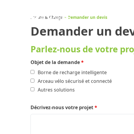
Aller
au
BORNE DE RECH
contenu
Secure & Charge
»
Demander un devis
INTELLIGEN
Demander un dev
Parlez-nous de votre pr
Objet de la demande
*
Borne de recharge intelligente
Arceau vélo sécurisé et connecté
Autres solutions
Décrivez-nous votre projet
*