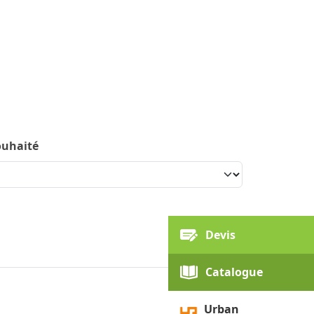
ATIONS
NEWS
À PROPOS DE
CONTACT
NOUS
ouhaité
Devis
Catalogue
Urban