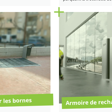
Armoire de rech
r les bornes