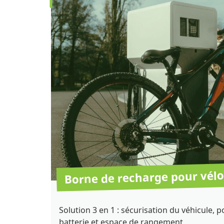
Borne de recharge pour vélo
Solution 3 en 1 : sécurisation du véhicule, p
batterie et espace de rangement