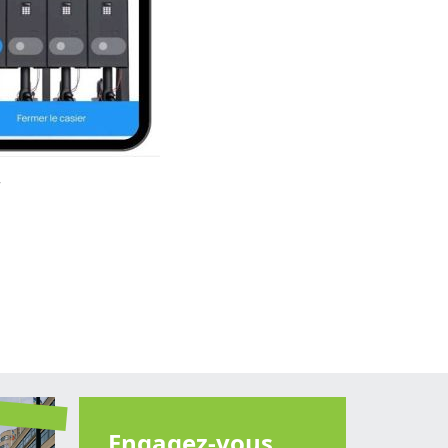
r
Engagez-vous