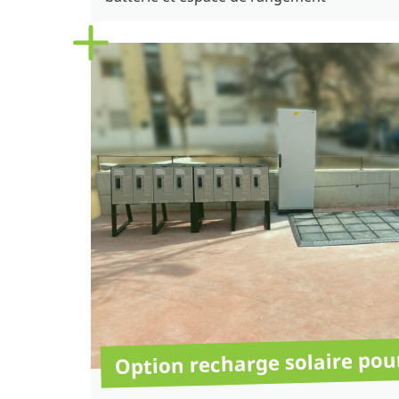
Option recharge solaire pou