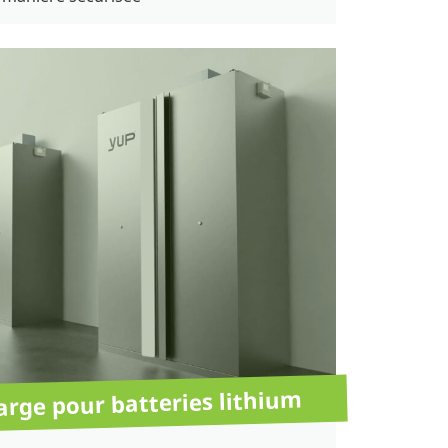
arge pour batteries lithium