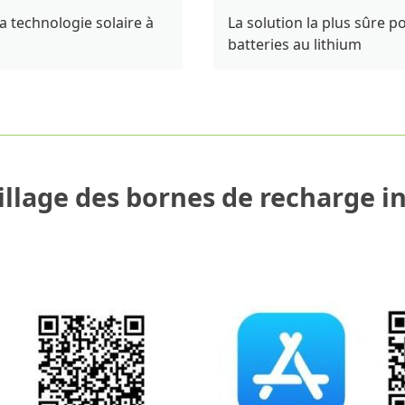
a technologie solaire à
La solution la plus sûre 
batteries au lithium
llage des bornes de recharge in