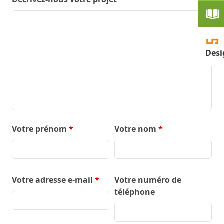
Desi
Votre prénom
*
Votre nom
*
Votre adresse e-mail
*
Votre numéro de
téléphone